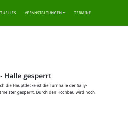
KTUELLES
VERANSTALTUNGEN
TERMINE
 Halle gesperrt
 die Hauptdecke ist die Turnhalle der Sally-
usmeister gesperrt. Durch den Hochbau wird noch