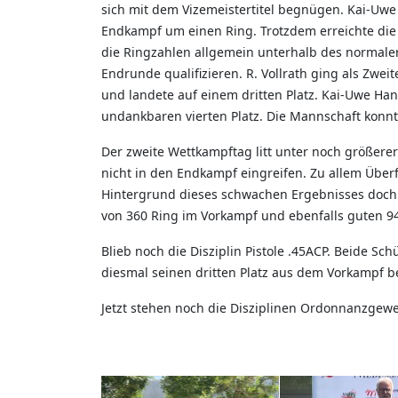
sich mit dem Vizemeistertitel begnügen. Kai-Uwe
Endkampf um einen Ring. Trotzdem erreichte die 
die Ringzahlen allgemein unterhalb des normalerw
Endrunde qualifizieren. R. Vollrath ging als Zw
und landete auf einem dritten Platz. Kai-Uwe Ha
undankbaren vierten Platz. Die Mannschaft konnte
Der zweite Wettkampftag litt unter noch größerer
nicht in den Endkampf eingreifen. Zu allem Über
Hintergrund dieses schwachen Ergebnisses doch s
von 360 Ring im Vorkampf und ebenfalls guten 9
Blieb noch die Disziplin Pistole .45ACP. Beide Sc
diesmal seinen dritten Platz aus dem Vorkampf 
Jetzt stehen noch die Disziplinen Ordonnanzgewe