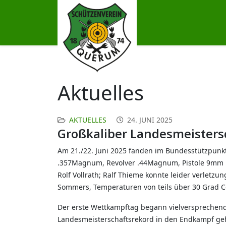
Aktuelles
AKTUELLES
24. JUNI 2025
Großkaliber Landesmeisters
Am 21./22. Juni 2025 fanden im Bundesstützpunkt
.357Magnum, Revolver .44Magnum, Pistole 9mm un
Rolf Vollrath; Ralf Thieme konnte leider verletz
Sommers, Temperaturen von teils über 30 Grad Ce
Der erste Wettkampftag begann vielversprechend,
Landesmeisterschaftsrekord in den Endkampf gehe