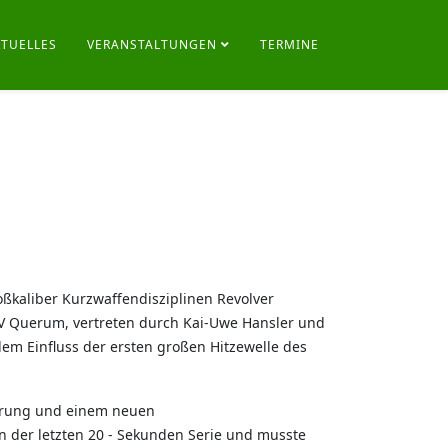
KTUELLES
VERANSTALTUNGEN
TERMINE
ßkaliber Kurzwaffendisziplinen Revolver
V Querum, vertreten durch Kai-Uwe Hansler und
dem Einfluss der ersten großen Hitzewelle des
sprung und einem neuen
n der letzten 20 - Sekunden Serie und musste