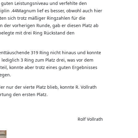
 guten Leistungsniveau und verfehlte den
iplin .44Magnum lief es besser, obwohl auch hier
ten sich trotz mäßiger Ringzahlen für die
n der vorherigen Runde, gab er diesen Platz ab
belegte mit drei Ring Rückstand den
r enttäuschende 319 Ring nicht hinaus und konnte
lediglich 3 Ring zum Platz drei, was vor dem
il, konnte aber trotz eines guten Ergebnisses
legen.
 nur der vierte Platz blieb, konnte R. Vollrath
tung den ersten Platz.
Rolf Vollrath