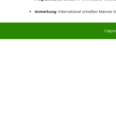
Anmerkung:
International schießen Männer 6
Copyri