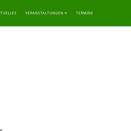
KTUELLES
VERANSTALTUNGEN
TERMINE
se