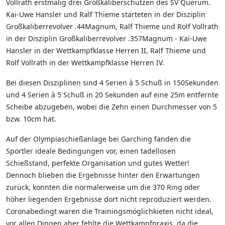
Vollrath erstmalig drei Großkaliberschützen des SV Querum.
Kai-Uwe Hansler und Ralf Thieme starteten in der Disziplin
Großkaliberrevolver .44Magnum, Ralf Thieme und Rolf Vollrath
in der Disziplin Großkaliberrevolver .357Magnum - Kai-Uwe
Hansler in der Wettkampfklasse Herren II, Ralf Thieme und
Rolf Vollrath in der Wettkampfklasse Herren IV.
Bei diesen Disziplinen sind 4 Serien à 5 Schuß in 150Sekunden
und 4 Serien à 5 Schuß in 20 Sekunden auf eine 25m entfernte
Scheibe abzugeben, wobei die Zehn einen Durchmesser von 5
bzw. 10cm hat.
Auf der Olympiaschießanlage bei Garching fanden die
Sportler ideale Bedingungen vor, einen tadellosen
Schießstand, perfekte Organisation und gutes Wetter!
Dennoch blieben die Ergebnisse hinter den Erwartungen
zurück, konnten die normalerweise um die 370 Ring oder
höher liegenden Ergebnisse dort nicht reproduziert werden.
Coronabedingt waren die Trainingsmöglichkieten nicht ideal,
vor allen Dingen aber fehlte die Wettkampfpraxis, da die