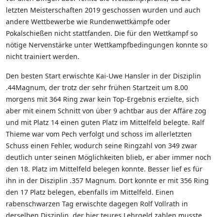
letzten Meisterschaften 2019 geschossen wurden und auch
andere Wettbewerbe wie Rundenwettkämpfe oder
Pokalschießen nicht stattfanden. Die für den Wettkampf so
nötige Nervenstärke unter Wettkampfbedingungen konnte so
nicht trainiert werden.
Den besten Start erwischte Kai-Uwe Hansler in der Disziplin
.44Magnum, der trotz der sehr frühen Startzeit um 8.00
morgens mit 364 Ring zwar kein Top-Ergebnis erzielte, sich
aber mit einem Schnitt von über 9 achtbar aus der Affäre zog
und mit Platz 14 einen guten Platz im Mittelfeld belegte. Ralf
Thieme war vom Pech verfolgt und schoss im allerletzten
Schuss einen Fehler, wodurch seine Ringzahl von 349 zwar
deutlich unter seinen Möglichkeiten blieb, er aber immer noch
den 18. Platz im Mittelfeld belegen konnte. Besser lief es für
ihn in der Disziplin .357 Magnum. Dort konnte er mit 356 Ring
den 17 Platz belegen, ebenfalls im Mittelfeld. Einen
rabenschwarzen Tag erwischte dagegen Rolf Vollrath in
derselben Disziplin, der hier teures Lehrgeld zahlen musste.