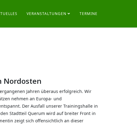
KTUELLES
VERANSTALTUNGEN
TERMINE
on Nordosten
ergangenen Jahren überaus erfolgreich. Wir
chützen nehmen an Europa- und
ntspannt. Der Ausfall unserer Trainingshalle in
en Stadtteil Querum wird auf breiter Front in
ntin zeigt sich offensichtlich an dieser