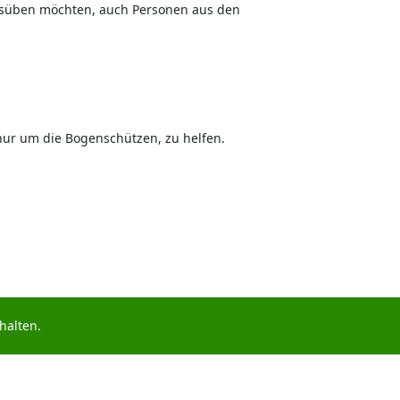
ausüben möchten, auch Personen aus den
t nur um die Bogenschützen, zu helfen.
halten.