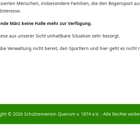
ressierten Menschen, insbesondere Familien, die den Bogensport 
Interesse.
Ende März keine Halle mehr zur Verfügung.
diese aus unserer Sicht unhaltbare Situation sehr besorgt.
t die Verwaltung nicht bereit, den Sportlern und hier geht es nich
ght © 2026 Schützenverein Querum v. 1874 e.V. - Alle Rechte vorbe