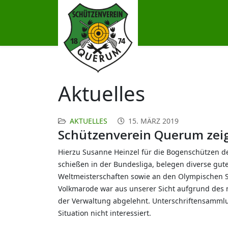
Aktuelles
AKTUELLES
15. MÄRZ 2019
Schützenverein Querum zeigt
Hierzu Susanne Heinzel für die Bogenschützen d
schießen in der Bundesliga, belegen diverse gu
Weltmeisterschaften sowie an den Olympischen Spi
Volkmarode war aus unserer Sicht aufgrund des m
der Verwaltung abgelehnt. Unterschriftensammlun
Situation nicht interessiert.