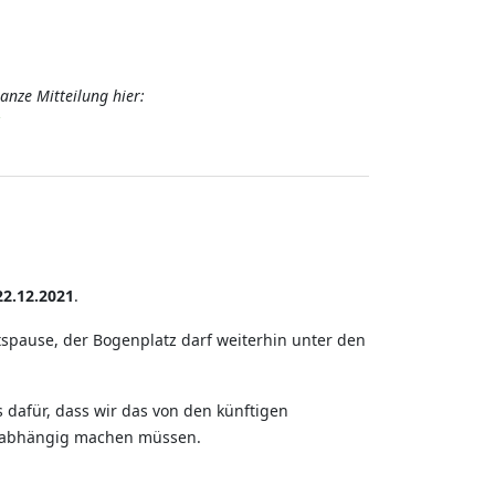
anze Mitteilung hier:
1
22.12.2021
.
spause, der Bogenplatz darf weiterhin unter den
 dafür, dass wir das von den künftigen
 abhängig machen müssen.