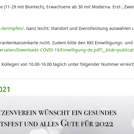
sene (11-29 mit Biontech), Erwachsene ab 30 mit Moderna. Erst-, Zw
.de/impfen/
. Ganz leicht: Standort und Dienstleistung auswählen
 Krankenkassenkarte nicht. Zudem bitte den RKI Einwilligungs- un
erialien/Downloads-COVID-19/Einwilligung-de.pdf?__blob=publicat
 Kollegen von 10.00-16.00 täglich unter folgender Nummer errei
021