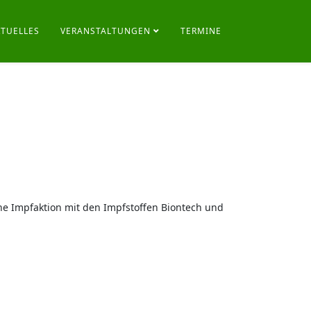
KTUELLES
VERANSTALTUNGEN
TERMINE
ne Impfaktion mit den Impfstoffen Biontech und