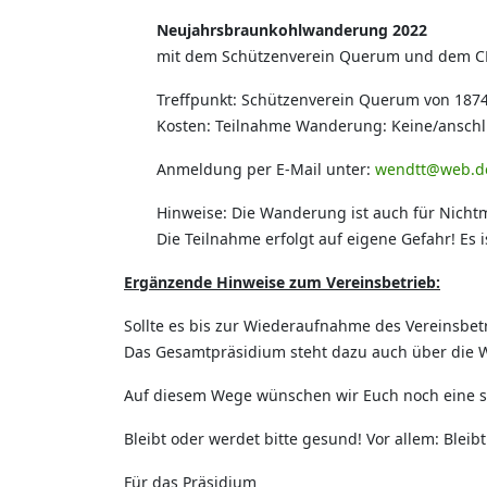
Neujahrsbraunkohlwanderung 2022
mit dem Schützenverein Querum und dem C
Treffpunkt: Schützenverein Querum von 187
Kosten: Teilnahme Wanderung: Keine/anschli
Anmeldung per E-Mail unter:
wendtt@web.d
Hinweise: Die Wanderung ist auch für Nicht
Die Teilnahme erfolgt auf eigene Gefahr! Es
Ergänzende Hinweise zum Vereinsbetrieb:
Sollte es bis zur Wiederaufnahme des Vereinsbe
Das Gesamtpräsidium steht dazu auch über die W
Auf diesem Wege wünschen wir Euch noch eine sch
Bleibt oder werdet bitte gesund! Vor allem: Bleibt
Für das Präsidium