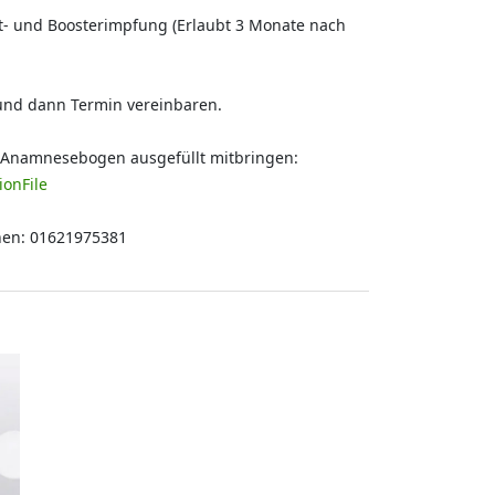
eit- und Boosterimpfung (Erlaubt 3 Monate nach
 und dann Termin vereinbaren.
d Anamnesebogen ausgefüllt mitbringen:
ionFile
chen: 01621975381