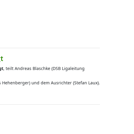
t
gt
, teilt Andreas Blaschke (DSB Ligaleitung
as Hehenberger) und dem Ausrichter (Stefan Laux).