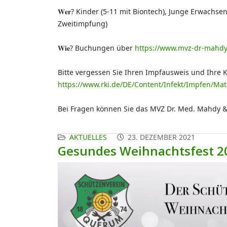
𝐖𝐞𝐫? Kinder (5-11 mit Biontech), Junge Erwach
Zweitimpfung)
𝐖𝐢𝐞? Buchungen über
https://www.mvz-dr-mahdy
Bitte vergessen Sie Ihren Impfausweis und Ihre
https://www.rki.de/DE/Content/Infekt/Impfen/Mat
Bei Fragen können Sie das MVZ Dr. Med. Mahdy &
AKTUELLES
23. DEZEMBER 2021
Gesundes Weihnachtsfest 2