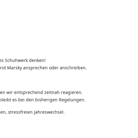
tes Schuhwerk denken!
strid Marsky ansprechen oder anschreiben.
en wir entsprechend zeitnah reagieren.
leibt es bei den bisherigen Regelungen.
n, stressfreien Jahreswechsel.