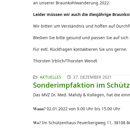
an unserer Braunkohlwanderung 2022.
Leider müssen wir auch die diesjährige Braun
Wir bitten um Verständnis und hoffen auf Durc
Bleiben Sie bitte gesund und passen Sie auf sich 
Für evtl. Rückfragen kontaktieren Sie uns gerne.
Thorsten Irblich/Thorsten Wendt
AKTUELLES
27. DEZEMBER 2021
Sonderimpfaktion im Schü
Das MVZ Dr. Med. Mahdy & Kollegen, hat die einm
𝐖𝐚𝐧𝐧? 02.01.2022 von 9.00 Uhr bis 15.00 Uhr
𝐖𝐨? Im Schützenhaus Feuerbergweg 11, 38108