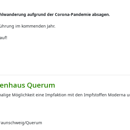
kohlwanderung aufgrund
der Corona-Pandemie absagen.
hführung im kommenden Jahr.
auf!
tzenhaus Querum
alige Möglichkeit eine Impfaktion mit den Impfstoffen Moderna u
 Braunschweig/Querum