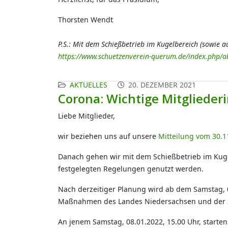
Thorsten Wendt
P.S.: Mit dem Schießbetrieb im Kugelbereich (sowie 
https://www.schuetzenverein-querum.de/index.php/ak
AKTUELLES
20. DEZEMBER 2021
Corona: Wichtige Mitglieder
Liebe Mitglieder,
wir beziehen uns auf unsere
Mitteilung vom 30.1
Danach gehen wir mit dem Schießbetrieb im Kuge
festgelegten Regelungen genutzt werden.
Nach derzeitiger Planung wird ab dem Samstag, 08
Maßnahmen des Landes Niedersachsen und der 
An jenem Samstag, 08.01.2022, 15.00 Uhr, starte