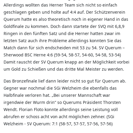
Allerdings wollten das Herner Team sich nicht so einfach
geschlagen geben und holte auf 4:4 auf. Der Schützenverein
Querum hatte es also theoretisch noch in eigener Hand in das
Goldfinale zu kommen. Doch dann startete der SVQ mit 6,8,9
Ringen in den fünften Satz und die Herner hatten zwar im
letzten Satz auch ihre Probleme allerdings konnten Sie das
Match dann für sich endscheiden mit 53 zu 54. SV Querum –
Sherwood BSC Herne 4:6 (59-54, 58-57, 54-60, 54-58, 53-54)
Damit rauscht der SV Querum knapp an der Möglichkeit vorbei
um Gold zu Schießen und das dritte Mal Meister zu werden.
Das Bronzefinale lief dann leider nicht so gut für Querum ab.
Gegner war nochmal die SGi Welzheim die ebenfalls das
Halbfinale verloren hat. „Bei unserer Mannschaft war
irgendwie der Wurm drin“ so Querums Präsident Thorsten
Wendt. Florian Floto konnte allerdings seine Leistung voll
abrufen er schoss acht von acht möglichen zehner. (SGi
Welzheim - SV Querum: 7:1 (58-57, 57-57, 57-56, 57-56)