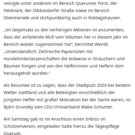
reinigte unter anderem im Bereich Querumer Forst, der
Feldmark, der Dibbesdorfer Straße sowie im Bereich
Gliesmarode und stichpunktartig auch in Riddagshausen.
„Im Gegensatz zu den vorherigen Aktionen ist anzumerken,
dass der anfallende Müll vom Volumen her in diesem Jahr im
Bereich wieder zugenommen hat“, berichtet Wendt.
„Unverständlich: Zahlreiche Papiertüten mit
Hundehinterlassenschaften die teilweise in Sträuchern und
Bäumen hingen und von den Helferinnen und Helfern dort
herausgeholt wurden.“
Als Resümee ist zu sagen, dass der Stadtputz 2024 bei bestem
Wetter stattfand und alle Beteiligten einschließlich der
jüngsten Helfer mit großer Motivation bei der Sache waren, so
Björn Grundey vom CDU-Ortsverband Wabe-Schunter.
Am Samstag gab es im Anschluss einen Imbiss im
Schützenverein, eingeladen hatte hierzu die Tagespflege
Querum.