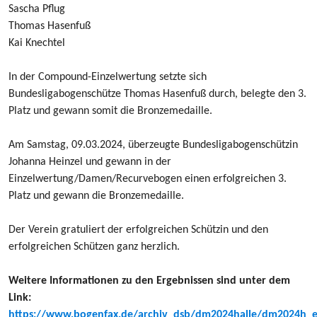
Sascha Pflug
Thomas Hasenfuß
Kai Knechtel
In der Compound-Einzelwertung setzte sich
Bundesligabogenschütze Thomas Hasenfuß durch,
belegte den 3.
Platz und gewann somit die Bronzemedaille.
Am Samstag, 09.03.2024, überzeugte Bundesligabogenschützin
Johanna Heinzel
und gewann in der
Einzelwertung/Damen/Recurvebogen einen erfolgreichen 3.
Platz
und gewann die Bronzemedaille.
Der Verein gratuliert der erfolgreichen Schützin und den
erfolgreichen Schützen ganz herzlich.
Weitere Informationen zu den Ergebnissen sind unter dem
Link:
https://www.bogenfax.de/archiv_dsb/dm2024halle/dm2024h_