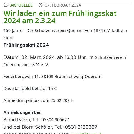
AKTUELLES
07. FEBRUAR 2024
Wir laden ein zum Frühlingsskat
2024 am 2.3.24
150 Jahre - Der Schützenverein Querum von 1874 e.V. lädt ein
zum:
Frühlingsskat 2024
Datum: 02. März 2024, ab 16.00 Uhr, im
Schützenverein
Querum von 1874 e. V.,
Feuerbergweg 11, 38108 Braunschweig-Querum
Das Startgeld beträgt 15 €
Anmeldungen bis zum 25.02.2024
Anmeldungen bei:
Bernd Lyszka, Tel.: 05304 906677
und bei
Björn Schöler, Tel.: 0531 6180667