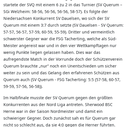
startete der SVQ mit einem 6 zu 2 in das Turnier (SV Querum –
SGi Welzheim: 58-56, 56-56, 56-56, 58-57). Es folgte der
Niedersachsen Konkurrent SV Dauelsen, wo sich der SV
Querum mit einem 3:7 durch setzte (SV Dauelsen - SV Querum:
57-57, 56-57, 57-59, 60-59, 55-59). Dritter und vermeintlich
schwerster Gegner war die FSG Tacherting, welche als Süd-
Meister angereist war und in den vier Wettkampftagen nur
wenig Punkte liegen gelassen haben. Dies war das
aufregendste Match in der Vorrunde doch der Schützenverein
Querum brauchte „nur“ noch ein Unentschieden um sicher
weiter zu sein und das Gelang den erfahrenen Schützen aus
Querum auch (SV Querum - FSG Tacherting: 5:5 (57-58, 60-57,
59-59, 57-56, 56-58)).
Im Halbfinale musste der SV Querum gegen den größten
Konkurrenten aus der Nord Liga antreten. Sherwood BSC
Herne war in der Saison Nordmeister und damit ein
schwieriger Gegner. Doch zunächst sah es für Querum gar
nicht so schlecht aus, da sie 4:0 gegen die Herner führten.