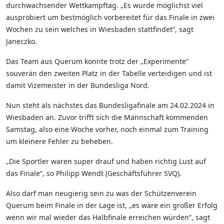
durchwachsender Wettkampftag. „Es wurde möglichst viel
ausprobiert um bestmöglich vorbereitet für das Finale in zwei
Wochen zu sein welches in Wiesbaden stattfindet“, sagt
Janeczko.
Das Team aus Querum konnte trotz der „Experimente“
souverän den zweiten Platz in der Tabelle verteidigen und ist
damit Vizemeister in der Bundesliga Nord.
Nun steht als nächstes das Bundesligafinale am 24.02.2024 in
Wiesbaden an. Zuvor trifft sich die Mannschaft kommenden
Samstag, also eine Woche vorher, noch einmal zum Training
um kleinere Fehler zu beheben.
„Die Sportler waren super drauf und haben richtig Lust auf
das Finale“, so Philipp Wendt (Geschäftsführer SVQ).
Also darf man neugierig sein zu was der Schützenverein
Querum beim Finale in der Lage ist, „es wäre ein großer Erfolg
wenn wir mal wieder das Halbfinale erreichen würden“, sagt