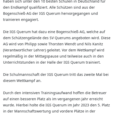
haben sich unter den 10 besten Schulen in Deutschland für
den Endkampf qualifiziert. Alle Schützen sind aus der
Bogenschieß-AG der IGS Querum hervorgegangen und
trainieren engagiert.
Die IGS Querum hat dazu eine Bogenschieß-AG, welche auf
dem Schützengelände des SV Querums angeboten wird. Diese
AG wird von Philipp sowie Thorsten Wendt und Nils Kanitz
(Verantwortlicher Lehrer) geleitet. Vor dem Wettkampf wird
regelmäßig in der Mittagspause und teilweise auch in den
Unterrichtstunden in der Halle der IGS Querum trainiert.
Die Schulmannschaft der IGS Querum tritt das zweite Mal bei
diesem Wettkampf an.
Durch den intensiven Trainingsaufwand hoffen die Betreuer
auf einen besseren Platz als im vergangenen Jahr erreicht
wurde. Hierbei holte die IGS Querum im Jahr 2023 den 5. Platz
in der Mannschaftswertung und vordere Plätze in der