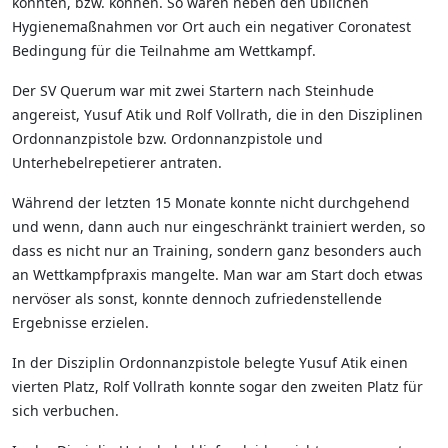
konnten, bzw. können. So waren neben den üblichen
Hygienemaßnahmen vor Ort auch ein negativer Coronatest
Bedingung für die Teilnahme am Wettkampf.
Der SV Querum war mit zwei Startern nach Steinhude
angereist, Yusuf Atik und Rolf Vollrath, die in den Disziplinen
Ordonnanzpistole bzw. Ordonnanzpistole und
Unterhebelrepetierer antraten.
Während der letzten 15 Monate konnte nicht durchgehend
und wenn, dann auch nur eingeschränkt trainiert werden, so
dass es nicht nur an Training, sondern ganz besonders auch
an Wettkampfpraxis mangelte. Man war am Start doch etwas
nervöser als sonst, konnte dennoch zufriedenstellende
Ergebnisse erzielen.
In der Disziplin Ordonnanzpistole belegte Yusuf Atik einen
vierten Platz, Rolf Vollrath konnte sogar den zweiten Platz für
sich verbuchen.