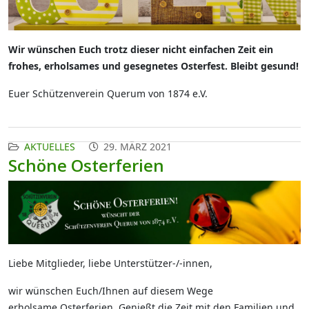
Wir wünschen Euch trotz dieser nicht einfachen Zeit ein
frohes,
erholsames und gesegnetes Osterfest. Bleibt gesund!
Euer Schützenverein Querum von 1874 e.V.
AKTUELLES
29. MÄRZ 2021
Schöne Osterferien
Liebe Mitglieder, liebe Unterstützer-/-innen,
wir wünschen Euch/Ihnen auf diesem Wege
erholsame Osterferien. Genießt die Zeit mit den Familien und