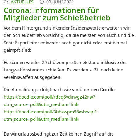
AKTUELLES
03. JUNI 2021
Corona: Informationen für
Mitglieder zum Schießbetrieb
Vor dem Hintergrund sinkender Inzidenzwerte erweitern wir
den Schießbetrieb vorsichtig, da die meisten von Euch und die
Schießsportleiter entweder noch gar nicht oder erst einmal
geimpft sind:
Es können wieder 2 Schützen pro Schießstand inklusive des
Langwaffenstandes schießen. Es werden z. Zt. noch keine
Vereinswaffen ausgegeben.
Die Anmeldung erfolgt nach wie vor über den Doodle:
https://doodle.com/poll/rdeq6vdinvgz42nw?
utm_source=poll&utm_medium=link
https://doodle.com/poll/3bhzwpm56xxhvapi?
utm_source=poll&utm_medium=link
Da wir urlaubsbedingt zur Zeit keinen Zugriff auf die