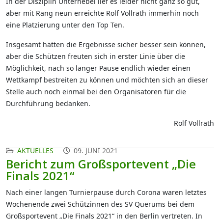
In der Disziplin Unterhebel lief es leider nicht ganz so gut,
aber mit Rang neun erreichte Rolf Vollrath immerhin noch
eine Platzierung unter den Top Ten.
Insgesamt hätten die Ergebnisse sicher besser sein können,
aber die Schützen freuten sich in erster Linie über die
Möglichkeit, nach so langer Pause endlich wieder einen
Wettkampf bestreiten zu können und möchten sich an dieser
Stelle auch noch einmal bei den Organisatoren für die
Durchführung bedanken.
Rolf Vollrath
AKTUELLES
09. JUNI 2021
Bericht zum Großsportevent „Die
Finals 2021“
Nach einer langen Turnierpause durch Corona waren letztes
Wochenende zwei Schützinnen des SV Querums bei dem
Großsportevent „Die Finals 2021“ in den Berlin vertreten. In